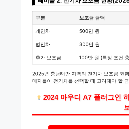
테이블 2: 전기차 보조금 현황(202
구분
보조금 금액
개인차
500만 원
법인차
300만 원
추가 보조금
100만 원 (특정 조건 
2025년 충남태안 지역의 전기차 보조금 현
매자들이 전기차를 선택할 때 고려해야 할 금
2024 아우디 A7 플러그