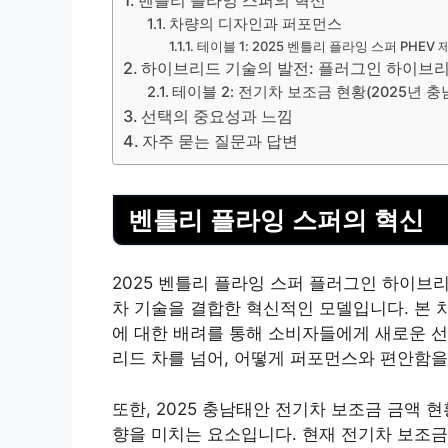
벤틀리 플라잉 스퍼의 혁신
차량의 디자인과 퍼포먼스
테이블 1: 2025 벤틀리 플라잉 스퍼 PHEV 
하이브리드 기술의 발전: 플러그인 하이브
테이블 2: 전기차 보조금 현황(2025년 충
선택의 중요성과 느낌
자주 묻는 질문과 답변
벤틀리 플라잉 스퍼의 혁신
2025 벤틀리 플라잉 스퍼 플러그인 하이브
차
기술
을 결합한 혁신적인 모델입니다. 본 
에 대한 배려를 통해 소비자들에게 새로운 선
리드 차를 넘어, 어떻게 퍼포먼스와 편안함
또한, 2025 충남태안 전기차 보조금 금액
향을 미치는 요소입니다. 현재 전기차 보조금