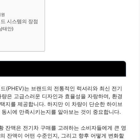
제원
리드 시스템의 장점
남태안)
리드(PHEV)는 브랜드의 전통적인 럭셔리와 최신 전기
차량은 고급스러운 디자인과 효율성을 자랑하며, 환경
택지를 제공합니다. 하지만 이 차량이 단순한 하이브
을 동시에 만족시키는지를 알아보는 것이 중요합니다.
 현황 잔액은 전기차 구매를 고려하는 소비자들에게 큰 영
의 잔액이 어떤 수준인지, 그리고 향후 어떻게 변화할