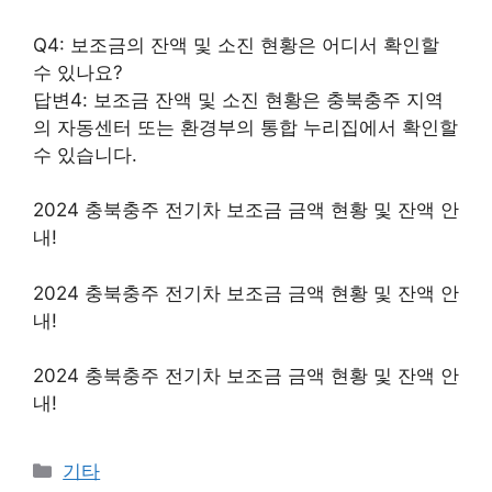
Q4: 보조금의 잔액 및 소진 현황은 어디서 확인할
수 있나요?
답변4: 보조금 잔액 및 소진 현황은 충북충주 지역
의 자동센터 또는 환경부의 통합 누리집에서 확인할
수 있습니다.
2024 충북충주 전기차 보조금 금액 현황 및 잔액 안
내!
2024 충북충주 전기차 보조금 금액 현황 및 잔액 안
내!
2024 충북충주 전기차 보조금 금액 현황 및 잔액 안
내!
Categories
기타