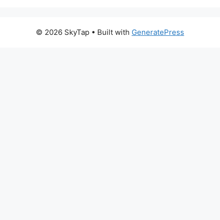
© 2026 SkyTap
• Built with
GeneratePress