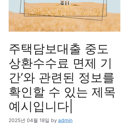
주택담보대출 중도
상환수수료 면제 기
간’와 관련된 정보를
확인할 수 있는 제목
예시입니다|
2025년 04월 18일
by
admin