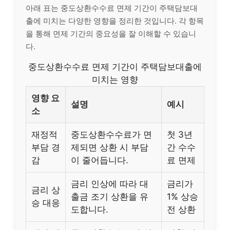
아래 표는 중도상환수수료 면제 기간이 주택담보대
출에 미치는 다양한 영향을 정리한 것입니다. 각 항목
을 통해 면제 기간의 중요성을 잘 이해할 수 있습니
다.
중도상환수수료 면제 기간이 주택담보대출에
미치는 영향
영향 요
설명
예시
소
재정적
중도상환수수료가 면
첫 3년
부담 경
제되면 상환 시 부담
간 수수
감
이 줄어듭니다.
료 면제
금리 인상에 따라 대
금리가
금리 상
출금 조기 상환을 유
1% 상승
승 대응
도합니다.
전 상환