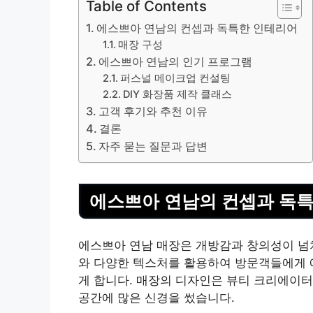
Table of Contents
에스쁘아 연남의 컨셉과 독특한 인테리어
매장 구성
에스쁘아 연남의 인기 프로그램
퍼스널 메이크업 컨설팅
DIY 화장품 제작 클래스
고객 후기와 추천 이유
결론
자주 묻는 질문과 답변
에스쁘아 연남의 컨셉과 독
에스쁘아 연남 매장은 개방감과 창의성이 넘
와 다양한 텍스처를 활용하여 방문객들에게 
게 합니다. 매장의 디자인은 뷰티 크리에이터
공간에 많은 신경을 썼습니다.