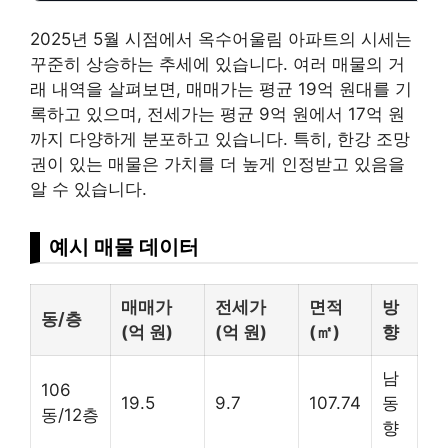
2025년 5월 시점에서 옥수어울림 아파트의 시세는
꾸준히 상승하는 추세에 있습니다. 여러 매물의 거
래 내역을 살펴보면, 매매가는 평균 19억 원대를 기
록하고 있으며, 전세가는 평균 9억 원에서 17억 원
까지 다양하게 분포하고 있습니다. 특히, 한강 조망
권이 있는 매물은 가치를 더 높게 인정받고 있음을
알 수 있습니다.
예시 매물 데이터
매매가
전세가
면적
방
동/층
(억 원)
(억 원)
(㎡)
향
남
106
19.5
9.7
107.74
동
동/12층
향