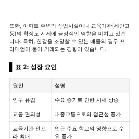
또한, 아파트 주변의 상업시설이나 교육기관(세안고
등)의 확장도 시세에 긍정적인 영향을 미치고 있습
니다. 특히, 한강을 조망할 수 있는 매물의 경우 프
리미엄이 붙어 거래되는 경향이 있습니다.
표 2: 성장 요인
원인
설명
인구 유입
수요 증가로 인한 시세 상승
교통 편의성
대중교통으로의 접근성 증가
교육기관 인프
인근 주요 학교의 영향으로 수
라 확대
요 증가