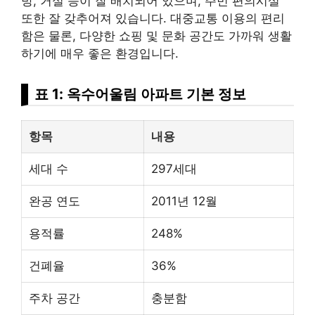
방, 거실 등이 잘 배치되어 있으며, 주민 편의시설
또한 잘 갖추어져 있습니다. 대중교통 이용의 편리
함은 물론, 다양한
쇼핑
및 문화 공간도 가까워 생활
하기에 매우 좋은 환경입니다.
표 1: 옥수어울림 아파트 기본 정보
항목
내용
세대 수
297세대
완공 연도
2011년 12월
용적률
248%
건폐율
36%
주차 공간
충분함