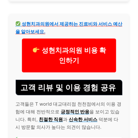
성현치과의원에서 제공하는
진료
비와 서비스 예산
을 알아보세요.
성현치과의원 비용 확
인하기
고객
리뷰
및 이용 경험 공유
고객들은 T world 대교대리점 천천점에서의 이용 경
험에 대해 전반적으로
긍정적인 반응
을 보이고 있습
니다. 특히,
친절한 직원
과
신속한 서비스
덕분에 다
시 방문할 의사가 높다는 의견이 많습니다.