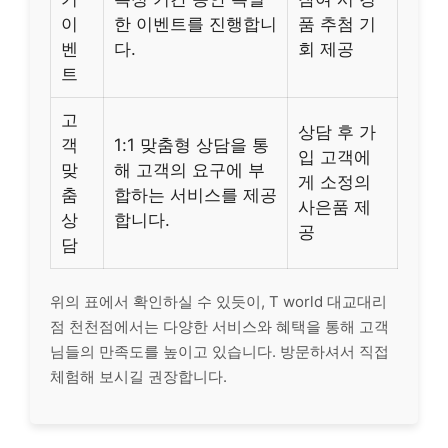
이
한 이벤트를 진행합니
품 추첨 기
벤
다.
회 제공
트
고
상담 후 가
객
1:1 맞춤형 상담을 통
입 고객에
맞
해 고객의 요구에 부
게 소정의
춤
합하는 서비스를 제공
사은품 제
상
합니다.
공
담
위의 표에서 확인하실 수 있듯이, T world 대교대리
점 천천점에서는 다양한 서비스와 혜택을 통해 고객
님들의 만족도를 높이고 있습니다. 방문하셔서 직접
체험해 보시길 권장합니다.