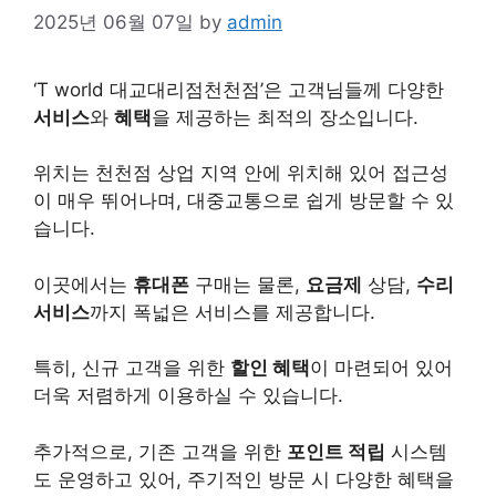
2025년 06월 07일
by
admin
‘T world 대교대리점천천점’은 고객님들께 다양한
서비스
와
혜택
을 제공하는 최적의 장소입니다.
위치는 천천점 상업 지역 안에 위치해 있어 접근성
이 매우 뛰어나며, 대중교통으로 쉽게 방문할 수 있
습니다.
이곳에서는
휴대폰
구매는 물론,
요금제
상담,
수리
서비스
까지 폭넓은 서비스를 제공합니다.
특히, 신규 고객을 위한
할인 혜택
이 마련되어 있어
더욱 저렴하게 이용하실 수 있습니다.
추가적으로, 기존 고객을 위한
포인트 적립
시스템
도 운영하고 있어, 주기적인 방문 시 다양한 혜택을