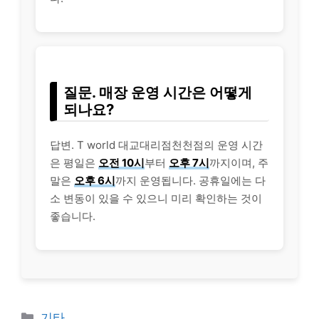
질문. 매장 운영 시간은 어떻게
되나요?
답변. T world 대교대리점천천점의 운영 시간
은 평일은
오전 10시
부터
오후 7시
까지이며, 주
말은
오후 6시
까지 운영됩니다. 공휴일에는 다
소 변동이 있을 수 있으니 미리 확인하는 것이
좋습니다.
Categories
기타