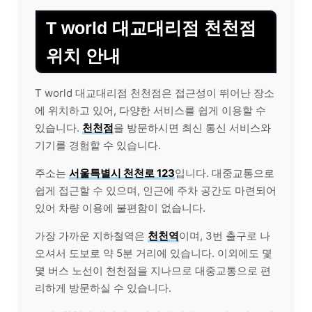
T world 대교대리점 천천점
위치 안내
T world 대교대리점 천천점은 접근성이 뛰어난 장소
에 위치하고 있어, 다양한 서비스를 쉽게 이용할 수
있습니다.
천천점
을 방문하시면 최신 통신 서비스와
기기를 경험할 수 있습니다.
주소는
서울특별시 천천로 123
입니다. 대중교통으로
쉽게 접근할 수 있으며, 인근에 주차 공간도 마련되어
있어 차량 이용에 불편함이 없습니다.
가장 가까운
지하철
역은
천천역
이며, 3번 출구로 나
오셔서 도보로 약 5분 거리에 있습니다. 이외에도 몇
몇 버스 노선이 천천점을 지나므로 대중교통으로 편
리하게 방문하실 수 있습니다.