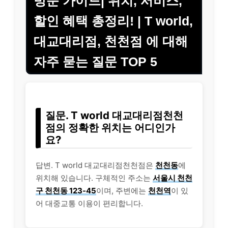
방문 가이드| 위치, 서비스,
할인 혜택 총정리! | T world,
대교대리점, 천천점 에 대해
자주 묻는 질문 TOP 5
질문. T world 대교대리점천천
점의 정확한 위치는 어디인가
요?
답변. T world 대교대리점천천점은
천천동
에
위치해 있습니다. 구체적인 주소는
서울시 천천
구 천천동 123-45
이며, 주변에는
천천역
이 있
어 대중교통 이용이 편리합니다.