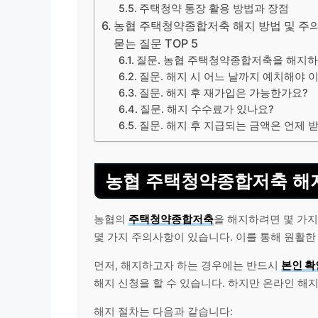
주택청약 통장 활용 방법과 장점
농협 주택청약종합저축 해지 방법 및 주의사
묻는 질문 TOP 5
질문. 농협 주택청약종합저축을 해지하
질문. 해지 시 어느 날까지 예치해야 
질문. 해지 후 재가입은 가능한가요?
질문. 해지 수수료가 있나요?
질문. 해지 후 지급되는 금액은 언제 
농협 주택청약종합저축 해지
농협의
주택청약종합저축
을 해지하려면 몇 가지
몇 가지 주의사항이 있습니다. 이를 통해 원활한
먼저, 해지하고자 하는 경우에는 반드시
본인 확
해지 신청을 할 수 있습니다. 하지만 온
라인
해지
해지 절차는 다음과 같습니다: