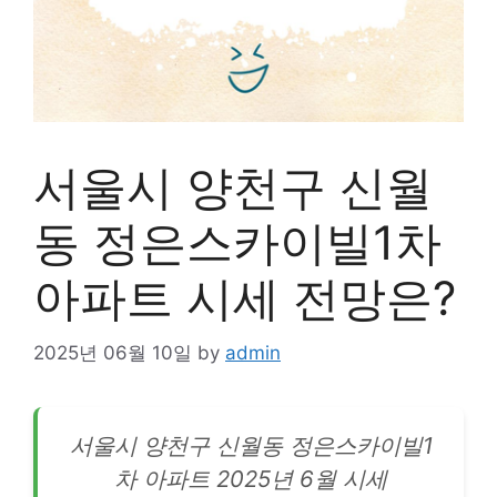
서울시 양천구 신월
동 정은스카이빌1차
아파트 시세 전망은?
2025년 06월 10일
by
admin
서울시 양천구 신월동 정은스카이빌1
차
아파트
2025년 6월 시세