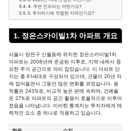
4. 주변 인프라는 어떤가요?
5. 투자하기에 적합한 지역인가요?
1. 정은스카이빌1차 아파트 개요
서울시 양천구 신월동에 위치한 정은스카이빌1차
아파트는 2006년에 준공된 이후로, 지역 내에서 중
요한 주거 공간으로 자리 잡았습니다. 이 아파트 단
지는 총 61세대로 구성되어 있으며, 건물이 20년 차
에 접어들면서 그동안 많은 변화를 겪었습니다. 용
적률은 243%로, 비교적 높은 편에 속하며, 건폐율
은 27%로 아파트의 공간 활용이 효율적으로 이루어
졌음을 나타냅니다. 이러한 통계치는 투자자에게 매
력적인 요소 중 하나로 작용하고 있습니다.
항목
수치