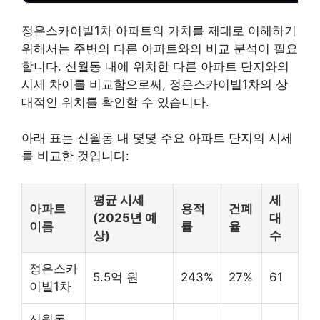
정은스카이빌1차 아파트의 가치를 제대로 이해하기
위해서는 주변의 다른 아파트와의 비교 분석이 필요
합니다. 신월동 내에 위치한 다른 아파트 단지와의
시세 차이를 비교함으로써, 정은스카이빌1차의 상
대적인 위치를 확인할 수 있습니다.
아래 표는 신월동 내 몇몇 주요 아파트 단지의 시세
를 비교한 것입니다:
평균 시세
세
아파트
용적
건폐
(2025년 예
대
이름
률
율
상)
수
정은스카
5.5억 원
243%
27%
61
이빌1차
신월동