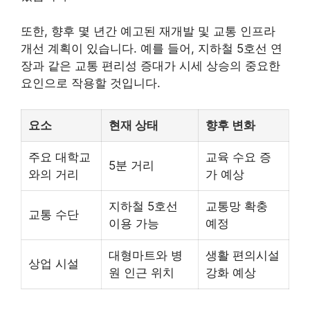
또한, 향후 몇 년간 예고된 재개발 및 교통 인프라
개선 계획이 있습니다. 예를 들어,
지하철
5호선 연
장과 같은 교통 편리성 증대가 시세 상승의 중요한
요인으로 작용할 것입니다.
요소
현재 상태
향후 변화
주요 대학교
교육 수요 증
5분 거리
와의 거리
가 예상
지하철 5호선
교통망 확충
교통 수단
이용 가능
예정
대형마트와 병
생활 편의시설
상업 시설
원 인근 위치
강화 예상