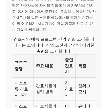
램은 간호사들이 자신의 직업에 대한 자부심을 가지
고, 동시에 예능에서 도전하는 모습을 보여줍니다. 간
호사로서의 힘든 부분과 예능에서의 즐거운 순간들
이 잘 어우러져, 시청자들이 더욱 가깝게 느낄 수 있
는 기회를 제공합니다.
간호사와 예능 프로그램 간의 연결 고리를 나
타내는 표입니다. 직업 도전과 성장의 다양한
측면을 묘사합니다.
출연
프로그
주요 내용
간호
특징
램명
사
미스트
김
간호사들의
팀워크
롯 간호
간호
실력 발휘
중시
사 1편
사
미스트
간호사들의
이
유머러