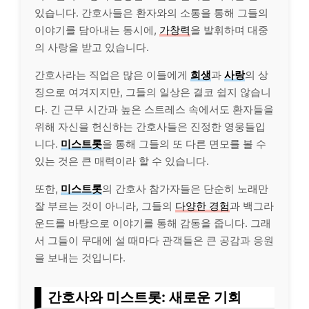
있습니다. 간호사들은 환자와의 소통을 통해 그들의
이야기를 담아내는 동시에,
가창력
을 발휘하며 대중
의 사랑을 받고 있습니다.
간호사라는 직업은 많은 이들에게
희생
과
사랑
의 상
징으로 여겨지지만, 그들의 일상은 결코 쉽지 않습니
다. 긴 근무 시간과 높은 스트레스 속에서도 환자들을
위해 자신을 헌신하는 간호사들은 진정한 영웅들입
니다.
미스트롯
을 통해 그들의 또 다른 면모를 볼 수
있는 것은 큰 매력이라 할 수 있습니다.
또한,
미스트롯
의 간호사 참가자들은 단순히 노래만
잘 부르는 것이 아니라, 그들의
다양한 경험
과 백그라
운드를 바탕으로 이야기를 통해 감동을 줍니다. 그래
서 그들이 무대에 설 때마다 관객들은 큰
공감
과 응원
을 보내는 것입니다.
간호사와 미스트롯: 새로운 기회