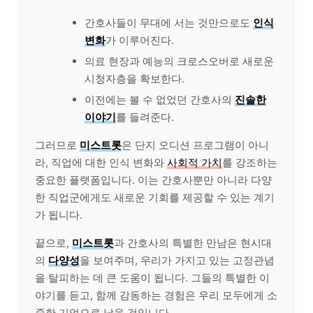
간호사들이 무대에 서는 것만으로도
인식
변화
가 이루어진다.
의료 현장과 예능의 크로스오버로 새로운
시청자층을 확보한다.
이전에는 볼 수 없었던 간호사의
진솔한
이야기
를 들려준다.
그러므로
미스트롯
은 단지 오디션 프로그램이 아니
라, 직업에 대한 인식 변화와
사회적 가치
를 강조하는
중요한 플랫폼입니다. 이는 간호사뿐만 아니라 다양
한 직업군에게도 새로운 기회를 제공할 수 있는 계기
가 됩니다.
끝으로,
미스트롯
과 간호사의 특별한 만남은 현시대
의
다양성
을 보여주며, 우리가 가지고 있는 고정관념
을 탈피하는 데 큰 도움이 됩니다. 그들의 특별한 이
야기를 듣고, 함께 감동하는 경험은 우리 모두에게 소
중한 기억으로 남을 것입니다.