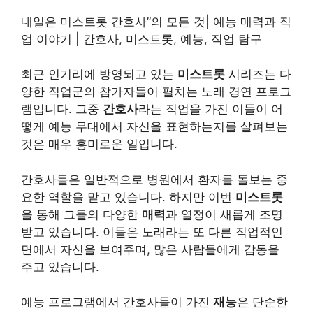
내일은 미스트롯 간호사”의 모든 것| 예능 매력과 직
업 이야기 | 간호사, 미스트롯, 예능, 직업 탐구
최근 인기리에 방영되고 있는
미스트롯
시리즈는 다
양한 직업군의 참가자들이 펼치는 노래 경연 프로그
램입니다. 그중
간호사
라는 직업을 가진 이들이 어
떻게 예능 무대에서 자신을 표현하는지를 살펴보는
것은 매우 흥미로운 일입니다.
간호사들은 일반적으로 병원에서 환자를 돌보는 중
요한 역할을 맡고 있습니다. 하지만 이번
미스트롯
을 통해 그들의 다양한
매력
과 열정이 새롭게 조명
받고 있습니다. 이들은 노래라는 또 다른 직업적인
면에서 자신을 보여주며, 많은 사람들에게 감동을
주고 있습니다.
예능 프로그램에서 간호사들이 가진
재능
은 단순한