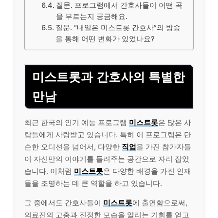
질문. 프로그램에서 간호사들이 어떤 곡
을 부르는지 궁금해요.
질문. “내일은 미스트롯 간호사”의 방송
을 통해 어떤 변화가 있었나요?
미스트롯과 간호사의 특별한
만남
최근 한국의 인기 예능 프로그램
미스트롯
은 많은 사
람들에게 사랑받고 있습니다. 특히 이 프로그램은 단
순한 오디션을 넘어서, 다양한
직업
을 가진 참가자들
이 자신만의 이야기를 들려주는 공간으로 자리 잡았
습니다. 이처럼
미스트롯
은 다양한 배경을 가진 인재
들을 조명하는 데 큰 역할을 하고 있습니다.
그 중에서도 간호사들이
미스트롯
에 출연함으로써,
의료진의 고충과 진정한 모습을
알리
는 기회를 얻고