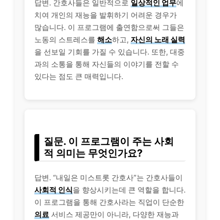
답변. 간호사들은 일반적으로
일상적인 업무
에
치여
개인
의 재능을 발휘하기 어려운 경우가
많습니다. 이 프로그램에 출연함으로써 그들은
노동의 스트레스를
해소
하고,
자신의 노래 실력
을 선보일 기회를 가질 수 있습니다. 또한, 대중
과의 소통을 통해 자신들의 이야기를 전할 수
있다는 점도 큰 매력입니다.
질문. 이 프로그램이 주는 사회
적 의미는 무엇인가요?
답변. “내일은 미스트롯 간호사”는 간호사들이
사회적 인식
을 향상시키는데 큰 역할을 합니다.
이 프로그램을 통해 간호사라는 직업이 단순한
의료
서비스
제공만이 아니라, 다양한 재능과