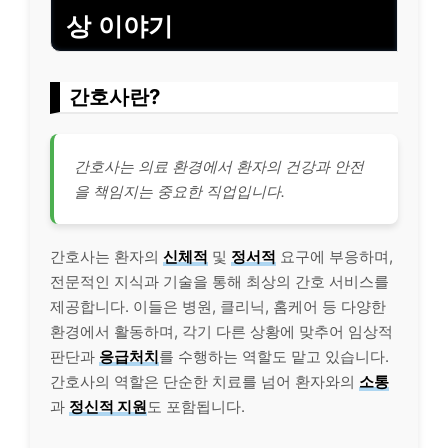
상 이야기
간호사란?
간호사는 의료 환경에서 환자의
건강
과 안전
을 책임지는 중요한 직업입니다.
간호사는 환자의
신체적
및
정서적
요구에 부응하며,
전문적인 지식과
기술
을 통해 최상의 간호 서비스를
제공합니다. 이들은 병원, 클리닉, 홈케어 등 다양한
환경에서 활동하며, 각기 다른 상황에 맞추어 임상적
판단과
응급처치
를 수행하는 역할도 맡고 있습니다.
간호사의 역할은 단순한 치료를 넘어 환자와의
소통
과
정신적 지원
도 포함됩니다.