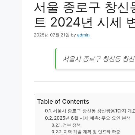
서울 종로구 창신
트 2024년 시세 
2025년 07월 21일
by
admin
서울시 종로구 창신동 창
Table of Contents
서울시 종로구 창신동 창신쌍용1단지 개
2025년 6월 시세 예측: 주요 요인 분석
정부 정책
지역 개발 계획 및 인프라 확충