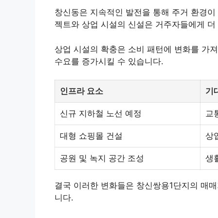
창신동은 지속적인 발전을 통해 주거 환경이 
젝트와 상업 시설의 신설은 거주자들에게 더 
상업 시설의 확충은 소비 패턴에 변화를 가져
수요를 증가시킬 수 있습니다.
인프라 요소
기
신규 지하철 노선 예정
교
대형 쇼핑몰 건설
상
공원 및 녹지 공간 조성
생
결국 이러한 변화들은 창신쌍용1단지의 매매
니다.