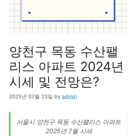
양천구 목동 수산팰
리스 아파트 2024년
시세 및 전망은?
2025년 07월 23일
by
admin
서울시 양천구 목동 수산팰
리스
아파트
2025년 7월 시세