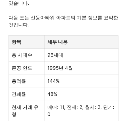
있습니다.
다음 표는 신동아타워 아파트의 기본 정보를 요약한
것입니다.
항목
세부 내용
총 세대수
96세대
준공 연도
1995년 4월
용적률
144%
건폐율
48%
현재 거래 유
매매: 11, 전세: 2, 월세: 2, 단기:
형
0