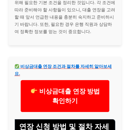
위해 필요한 기본 조건을 정리한 것입니다. 각 조건에
따라 준비해야 할 사항들이 있으니, 대출 연장을 고려
할 때 앞서 언급한 내용을 충분히 숙지하고 준비하시
기 바랍니다. 또한, 필요한 경우 은행 직원과 상담하
여 정확한 정보를 얻는 것이 중요합니다.
비상금대출 연장 조건과 절차를 자세히 알아보세
요.
비상금대출 연장 방법
확인하기
연장 신청 방법 및 절차 자세