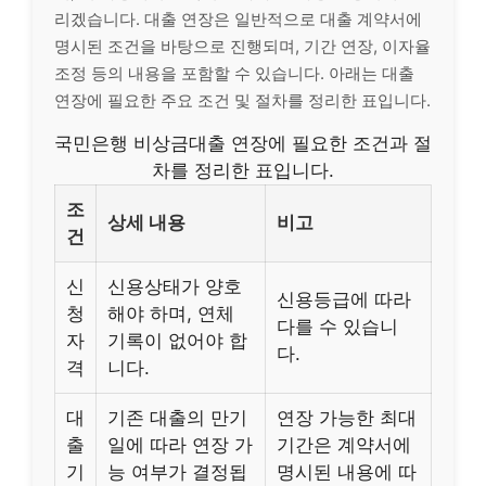
리겠습니다. 대출 연장은 일반적으로 대출 계약서에
명시된 조건을 바탕으로 진행되며, 기간 연장, 이자율
조정 등의 내용을 포함할 수 있습니다. 아래는 대출
연장에 필요한 주요 조건 및 절차를 정리한 표입니다.
국민은행 비상금대출 연장에 필요한 조건과 절
차를 정리한 표입니다.
조
상세 내용
비고
건
신
신용상태가 양호
신용등급에 따라
청
해야 하며, 연체
다를 수 있습니
자
기록이 없어야 합
다.
격
니다.
대
기존 대출의 만기
연장 가능한 최대
출
일에 따라 연장 가
기간은 계약서에
기
능 여부가 결정됩
명시된 내용에 따