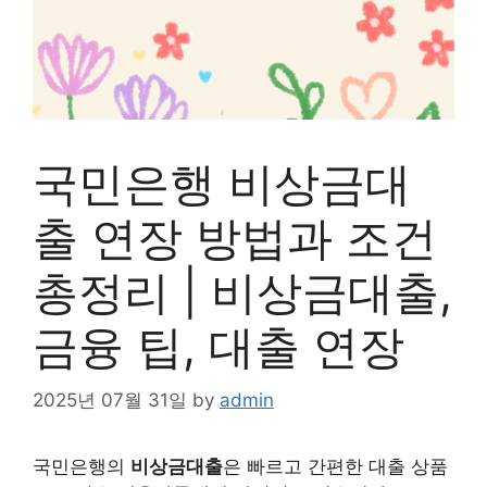
국민은행 비상금대
출 연장 방법과 조건
총정리 | 비상금대출,
금융 팁, 대출 연장
2025년 07월 31일
by
admin
국민은행의
비상금
대출
은 빠르고 간편한 대출 상품