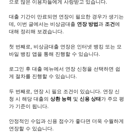
으로 많은 이용자들에게 사랑받고 있습니다.
대출 기간이 만료되면 연장이 필요한 경우가 생기는
데, 이번 글에서는 비상금대출
연장 방법
과
조건
에
대해 정리해 보겠습니다.
첫 번째로, 비상금대출 연장은 인터넷 뱅킹 또는 모
바일 뱅킹 앱을 통해 진행할 수 있습니다.
로그인 후 대출 메뉴에서 연장 신청을 선택하면 쉽
게 절차를 진행할 수 있습니다.
두 번째로, 연장 시 필요 조건이 있습니다. 연장 신
청 시 해당 대출의
상환 능력
및
신용 상태
가 주요
평
가
기준이 됩니다.
안정적인 수입과 신용 점수가 좋다면 더욱 수월하게
연장할 수 있습니다.