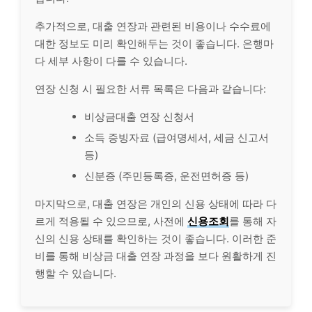
추가적으로, 대출 연장과 관련된
비용
이나 수수료에
대한 정보도 미리 확인해두는 것이 좋습니다. 은행마
다 세부 사항이 다를 수 있습니다.
연장 신청 시 필요한 서류 목록은 다음과 같습니다:
비상금대출 연장 신청서
소득 증빙자료 (급여명세서, 세금 신고서
등)
신분증 (주민등록증, 운전면허증 등)
마지막으로, 대출 연장은
개인
의 신용 상태에 따라 다
르게 적용될 수 있으므로, 사전에
신용조회
를 통해 자
신의 신용 상태를 확인하는 것이 좋습니다. 이러한 준
비를 통해 비상금 대출 연장 과정을 보다 원활하게 진
행할 수 있습니다.