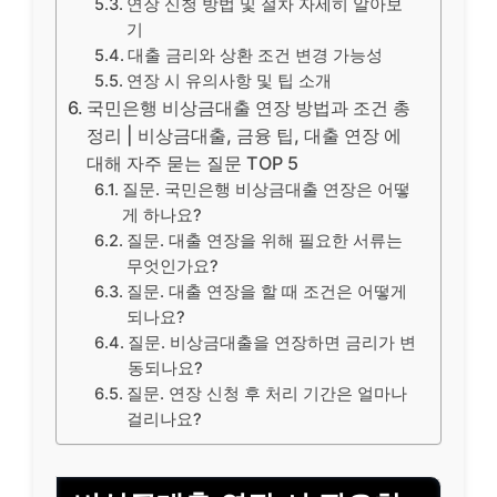
연장 신청 방법 및 절차 자세히 알아보
기
대출 금리와 상환 조건 변경 가능성
연장 시 유의사항 및 팁 소개
국민은행 비상금대출 연장 방법과 조건 총
정리 | 비상금대출, 금융 팁, 대출 연장 에
대해 자주 묻는 질문 TOP 5
질문. 국민은행 비상금대출 연장은 어떻
게 하나요?
질문. 대출 연장을 위해 필요한 서류는
무엇인가요?
질문. 대출 연장을 할 때 조건은 어떻게
되나요?
질문. 비상금대출을 연장하면 금리가 변
동되나요?
질문. 연장 신청 후 처리 기간은 얼마나
걸리나요?