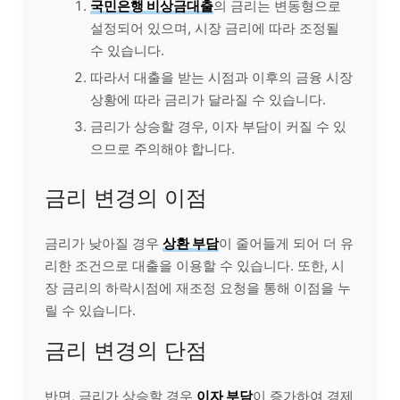
국민은행 비상금대출
의 금리는 변동형으로
설정되어 있으며, 시장 금리에 따라 조정될
수 있습니다.
따라서 대출을 받는 시점과 이후의 금융 시장
상황에 따라 금리가 달라질 수 있습니다.
금리가 상승할 경우, 이자 부담이 커질 수 있
으므로 주의해야 합니다.
금리 변경의 이점
금리가 낮아질 경우
상환 부담
이 줄어들게 되어 더 유
리한 조건으로 대출을 이용할 수 있습니다. 또한, 시
장 금리의 하락시점에 재조정 요청을 통해 이점을 누
릴 수 있습니다.
금리 변경의 단점
반면, 금리가 상승할 경우
이자 부담
이 증가하여 경제