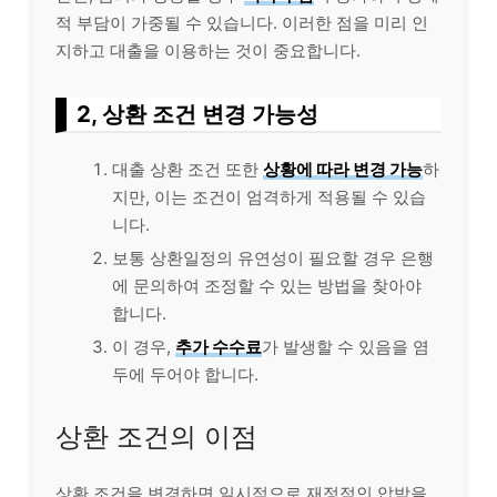
적 부담이 가중될 수 있습니다. 이러한 점을 미리 인
지하고 대출을 이용하는 것이 중요합니다.
2, 상환 조건 변경 가능성
대출 상환 조건 또한
상황에 따라 변경 가능
하
지만, 이는 조건이 엄격하게 적용될 수 있습
니다.
보통 상환일정의 유연성이 필요할 경우 은행
에 문의하여 조정할 수 있는 방법을 찾아야
합니다.
이 경우,
추가 수수료
가 발생할 수 있음을 염
두에 두어야 합니다.
상환 조건의 이점
상환 조건을 변경하면 일시적으로 재정적인 압박을