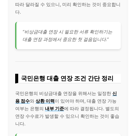
따라 달라질 수 있으니, 미리 확인하는 것이 중요합니
다.
“비상금대출 연장 시 필요한 서류 확인하기는
대출 연장 과정에서 중요한 첫 걸음입니다.”
국민은행 대출 연장 조건 간단 정리
국민은행의 비상금대출 연장을 위해서는 일정한
신
용 점수
와
상환 이력
이 있어야 하며, 대출 연장 가능
여부는 은행의
내부 기준
에 따라 결정됩니다. 별도의
연장 수수료가 발생할 수 있으니 확인하는 것이 좋습
니다.