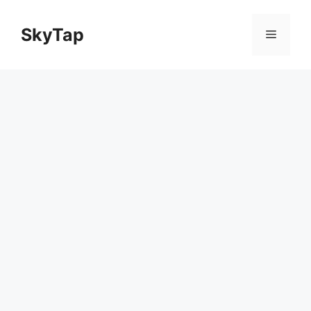
Skip
to
SkyTap
Menu
content