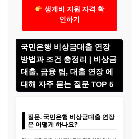
생계비 지원 자격 확
인하기
국민은행 비상금대출 연장
방법과 조건 총정리 | 비상금
대출, 금융 팁, 대출 연장 에
대해 자주 묻는 질문 TOP 5
질문. 국민은행 비상금대출 연장
은 어떻게 하나요?