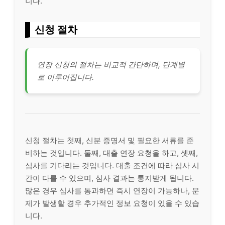
니다.
신청 절차
연장 신청의 절차는 비교적 간단하며, 단계별
로 이루어집니다.
신청 절차는 첫째, 신분 증명서 및 필요한 서류를 준
비하는 것입니다. 둘째, 대출 연장 요청을 하고, 셋째,
심사를 기다리는 것입니다. 대출 조건에 따라 심사 시
간이 다를 수 있으며, 심사 결과는 통지받게 됩니다.
많은 경우 심사를 통과하면 즉시 연장이 가능하나, 문
제가 발생할 경우 추가적인 정보 요청이 있을 수 있습
니다.