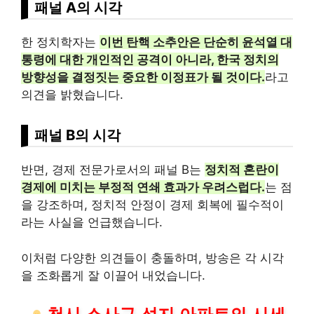
패널 A의 시각
한 정치학자는
이번 탄핵 소추안은 단순히 윤석열 대
통령에 대한
개인
적인 공격이 아니라, 한국 정치의
방향성을 결정짓는 중요한 이정표가 될 것이다.
라고
의견을 밝혔습니다.
패널 B의 시각
반면, 경제 전문가로서의 패널 B는
정치적 혼란이
경제에 미치는 부정적 연쇄 효과가 우려스럽다.
는 점
을 강조하며, 정치적 안정이 경제 회복에 필수적이
라는 사실을 언급했습니다.
이처럼 다양한 의견들이 충돌하며, 방송은 각 시각
을 조화롭게 잘 이끌어 내었습니다.