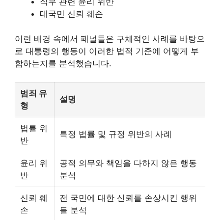
직무 관련 윤리 위반
대국민 신뢰 훼손
이런 배경 속에서 패널들은 구체적인 사례를 바탕으
로 대통령의 행동이 이러한 법적 기준에 어떻게 부
합하는지를 분석했습니다.
범죄 유
설명
형
법률 위
특정 법률 및 규정 위반의 사례
반
윤리 위
공적 의무와 책임을 다하지 않은 행동
반
분석
신뢰 훼
전 국민에 대한 신뢰를 손상시킨 행위
손
들 분석