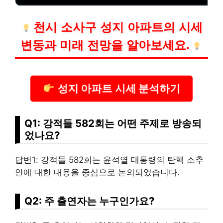
천시 소사구 성지 아파트의 시세
변동과 미래 전망을 알아보세요.
성지 아파트 시세 분석하기
Q1: 강적들 582회는 어떤 주제로 방송되
었나요?
답변1: 강적들 582회는 윤석열 대통령의 탄핵 소추
안에 대한 내용을 중심으로 논의되었습니다.
Q2: 주 출연자는 누
구인
가요?