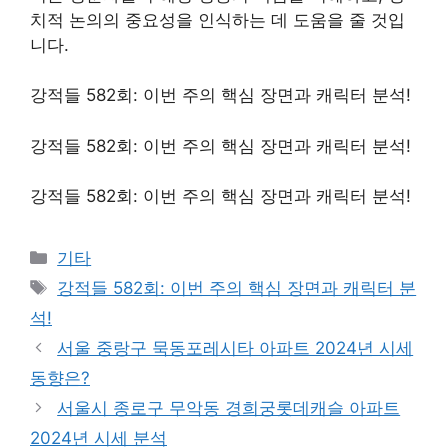
치적 논의의 중요성을 인식하는 데 도움을 줄 것입
니다.
강적들 582회: 이번 주의 핵심 장면과 캐릭터 분석!
강적들 582회: 이번 주의 핵심 장면과 캐릭터 분석!
강적들 582회: 이번 주의 핵심 장면과 캐릭터 분석!
Categories
기타
Tags
강적들 582회: 이번 주의 핵심 장면과 캐릭터 분
석!
서울 중랑구 묵동포레시타 아파트 2024년 시세
동향은?
서울시 종로구 무악동 경희궁롯데캐슬 아파트
2024년 시세 분석