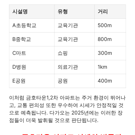
시설명
유형
거리
A초등학교
교육기관
500m
B중학교
교육기관
800m
C마트
쇼핑
300m
D병원
의료기관
1km
E공원
공원
400m
이처럼 금호타운1,2차 아파트는 주거 환경이 뛰어나
고, 교통 편의성 또한 우수하여 시세가 안정적일 것
으로 예측됩니다. 다가오는 2025년에는 이러한 장
점들이 더욱 발휘될 것으로 판단됩니다.