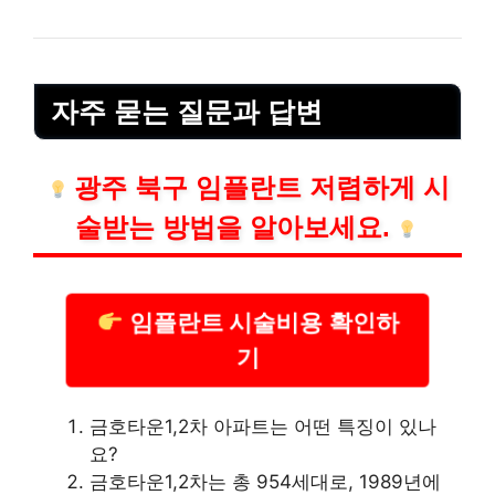
자주 묻는 질문과 답변
광주 북구 임플란트 저렴하게 시
술받는 방법을 알아보세요.
임플란트 시술비용 확인하
기
금호타운1,2차 아파트는 어떤 특징이 있나
요?
금호타운1,2차는 총 954세대로, 1989년에