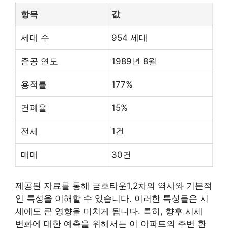
항목
값
세대 수
954 세대
준공 연도
1989년 8월
용적률
177%
건폐율
15%
전세
1건
매매
30건
제공된 자료를 통해 금호타운1,2차의 역사와 기본적
인 특성을 이해할 수 있습니다. 이러한 특성들은 시
세에도 큰 영향을 미치게 됩니다. 특히, 향후 시세
변화에 대한 예측을 위해서는 이 아파트의 주변 환