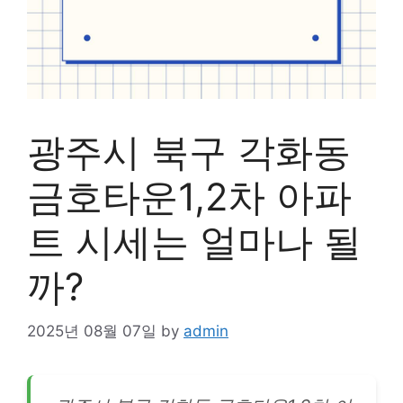
광주시 북구 각화동
금호타운1,2차 아파
트 시세는 얼마나 될
까?
2025년 08월 07일
by
admin