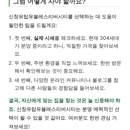
그럼 어떻게 사야 할까요?
신창유탑유블레스리버시티를 선택하는 데 도움이
될만한 팁을 드릴게요:
첫 번째,
실제 시세
를 체크하세요. 현재 304세대
가 분양 중이라고 하니, 적절한 가격을 찾아보세
요.
두 번째, 주변 환경을 직접 느껴보세요. 한번 방문
해서 확인해보는 것이 중요해요.
세 번째, 다양한 온라인 커뮤니티나 블로그를 참
고해 다른 사람들의 경험담을 들어보세요.
결국, 자신에게 맞는 집을 찾는 것은 늘 신중해야 하
죠.
신창유탑유블레스리버시티는 분명 매력적인 선
택이 될 수 있을 것 같아요. 여러분도 한번 관심 가
져보세요!