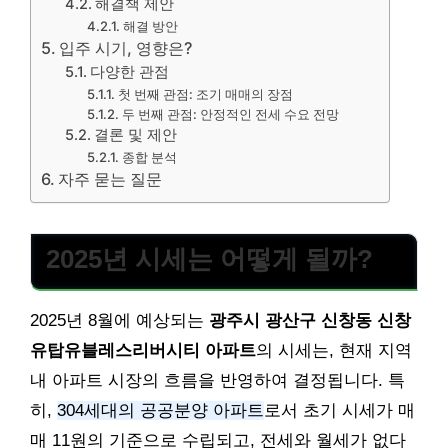
해결책 제안
해결 방안
입주 시기, 영향은?
다양한 관점
첫 번째 관점: 조기 매매의 장점
두 번째 관점: 안정적인 전세 수요 전망
결론 및 제안
종합 분석
자주 묻는 질문
2025년 시세는 어떻게 될까?
2025년 8월에 예상되는
광주시 광산구 신창동 신창
유탑유블레스리버시티 아파트
의 시세는, 현재 지역
내 아파트 시장의 흐름을 반영하여 결정됩니다. 특
히,
304세대의 공공분양 아파트
로서 초기 시세가 매
매 11원의 기준으로 수립되고, 전세와 월세가 없다