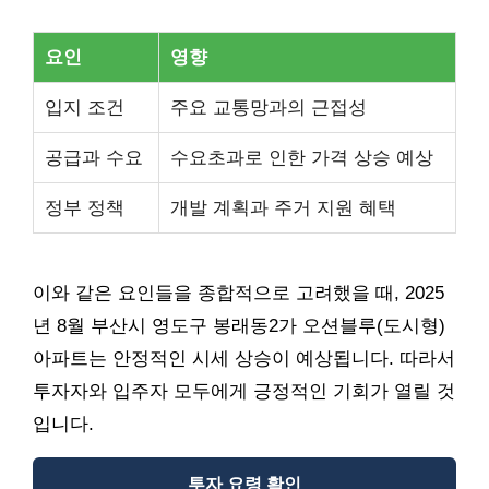
요인
영향
입지 조건
주요 교통망과의 근접성
공급과 수요
수요초과로 인한 가격 상승 예상
정부 정책
개발 계획과 주거 지원 혜택
이와 같은 요인들을 종합적으로 고려했을 때, 2025
년 8월 부산시 영도구 봉래동2가 오션블루(도시형)
아파트는 안정적인 시세 상승이 예상됩니다. 따라서
투자자와 입주자 모두에게 긍정적인 기회가 열릴 것
입니다.
투자 요령 확인