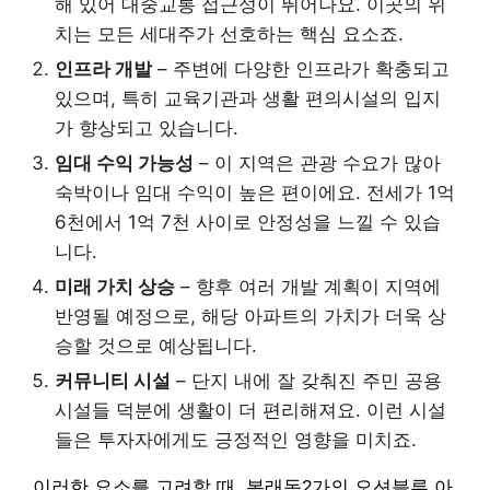
해 있어 대중교통 접근성이 뛰어나요. 이곳의 위
치는 모든 세대주가 선호하는 핵심 요소죠.
인프라 개발
– 주변에 다양한 인프라가 확충되고
있으며, 특히 교육기관과 생활 편의시설의 입지
가 향상되고 있습니다.
임대 수익 가능성
– 이 지역은 관광 수요가 많아
숙박이나 임대 수익이 높은 편이에요. 전세가 1억
6천에서 1억 7천 사이로 안정성을 느낄 수 있습
니다.
미래 가치 상승
– 향후 여러 개발 계획이 지역에
반영될 예정으로, 해당 아파트의 가치가 더욱 상
승할 것으로 예상됩니다.
커뮤니티 시설
– 단지 내에 잘 갖춰진 주민 공용
시설들 덕분에 생활이 더 편리해져요. 이런 시설
들은 투자자에게도 긍정적인 영향을 미치죠.
이러한 요소를 고려할 때, 봉래동2가의 오션블루 아