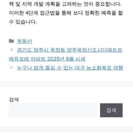
책 및 지역 개발 계획을 고려하는 것이 중요합니다.
이러한 4단계 접근법을 통해 보다 정확한 예측을 할
수 있습니다.
Categories
부동산
경기도 양주시 옥정동 양주옥정신도시디에트르
에듀포레 아파트 2025년 8월 시세
누구나 쉽게 즐길 수 있는 대구 능소화폭포 여행
검색
검색