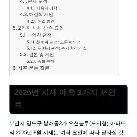
문제 분석
사용자 경험
해결책 제안
해결 방안
2가지 시세 상승 요인
다양한 관점
첫 번째 관점: 교통 편의성
두 번째 관점: 주거 환경의 질
결론 및 제안
종합 분석
자주 묻는 질문
2025년 시세 예측 3가지 포인
트
부산시 영도구 봉래동2가 오션블루(도시형) 아파트
의 2025년 8월 시세는 여러 요인에 따라 달라질 것