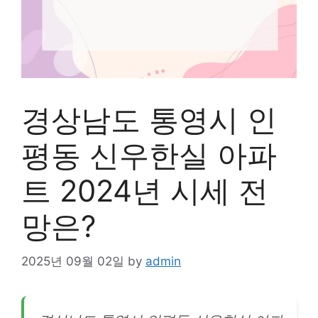
경상남도 통영시 인
평동 신우한실 아파
트 2024년 시세 전
망은?
2025년 09월 02일
by
admin