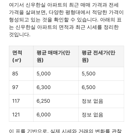
여기서 신우한실 아파트의 최근 매매 가격과 전세
가격을 살펴보면, 다양한 평형대에서 적당한 가격이
형성되고 있는 것을 확인할 수 있습니다. 아래의 표
는 신우한실 아파트의 면적과 최근 시세를 정리한
것입니다.
면적
평균 매매가(만
평균 전세가(만
(㎡)
원)
원)
85
5,000
5,500
97
6,300
6,500
117
6,250
정보 없음
121
6,000
정보 없음
이 표를 기반으로, 실제 시세와 거래의 변화를 관찰