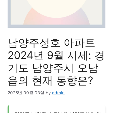
남양주성호 아파트
2024년 9월 시세: 경
기도 남양주시 오남
읍의 현재 동향은?
2025년 09월 03일
by
admin