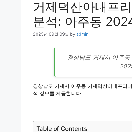
거제덕산아내프리
분석: 아주동 202
2025년 09월 09일
by
admin
경상남도 거제시 아주동
20
경상남도 거제시 아주동 거제덕산아내프리미엄1
석 정보를 제공합니다.
Table of Contents