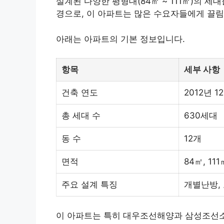
설계된 다양한 평형대(84㎡ ~ 111㎡)의 
경으로, 이 아파트는 많은 수요자들에게 끌림
아래는 아파트의 기본 정보입니다.
항목
세부 사항
건축 연도
2012년 1
총 세대 수
630세대
동 수
12개
면적
84㎡, 111
주요 설계 특징
개별난방,
이 아파트는 특히 대우조선해양과 삼성조선소