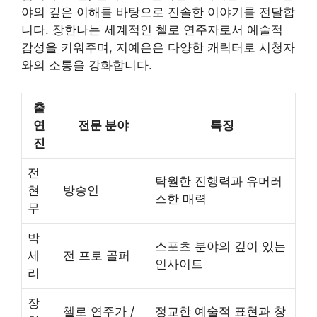
야의 깊은 이해를 바탕으로 진솔한 이야기를 전달합
니다. 장한나는 세계적인 첼로 연주자로서 예술적
감성을 키워주며, 지예은은 다양한 캐릭터로 시청자
와의 소통을 강화합니다.
출
연
전문 분야
특징
진
전
탁월한 진행력과 유머러
현
방송인
스한 매력
무
박
스포츠 분야의 깊이 있는
세
전 프로 골퍼
인사이트
리
장
첼로 연주가 /
정교한 예술적 표현과 창