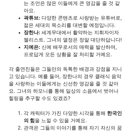
는 조언은 많은 이들에게 큰 영감을 줄 것 같
아요.
곽튜브:
다양한 콘텐츠로 사랑받는 유튜버로,
젊은 세대의 목소리를 대변할 예정입니다.
장한나:
세계무대에서 활약하는 지휘자이자
첼리스트. 그녀의 열정은 정말 대단하답니다!
지예은:
신예 배우로서의 매력을 발산하며,
프로답게 모든 상황을 잘 처리할 거예요.
각 출연진들은 그들만의 독특한 배경과 강점을 지니
고 있습니다. 예를 들어, 장한나의 경우 클래식 음악
을 사랑하는 이들에게는 신선한 영감을 줄 것 같아
요. 그녀의 하모니를 통해 일상의 소음에서 벗어나
힐링을 추구할 수도 있겠죠?
각 캐릭터가 가진 다양한 시각을 통해
한국인
의 힘
을 느낄 수 있을 거예요.
관객은 그들의 이야기를 통해 자기 자신의 꿈