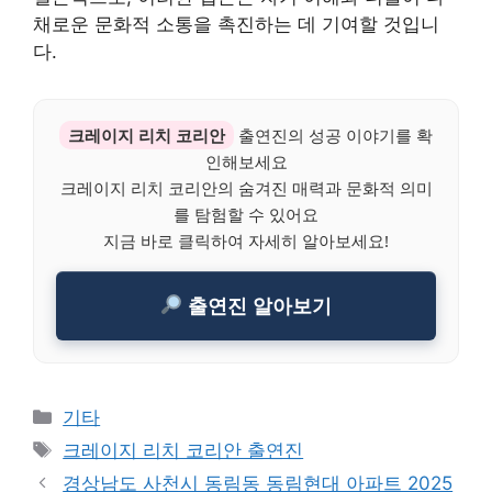
채로운 문화적 소통을 촉진하는 데 기여할 것입니
다.
크레이지 리치 코리안
출연진의 성공 이야기를 확
인해보세요
크레이지 리치 코리안의 숨겨진 매력과 문화적 의미
를 탐험할 수 있어요
지금 바로 클릭하여 자세히 알아보세요!
출연진 알아보기
Categories
기타
Tags
크레이지 리치 코리안 출연진
경상남도 사천시 동림동 동림현대 아파트 2025