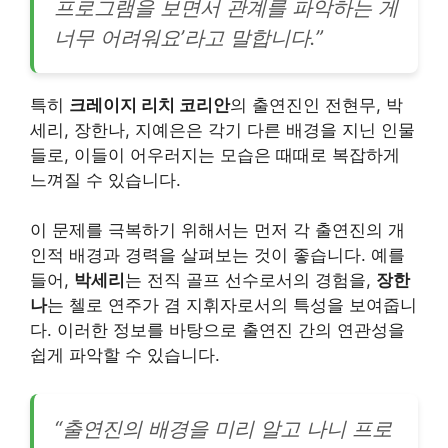
프로그램을 보면서 관계를 파악하는 게
너무 어려워요’라고 말합니다.”
특히
크레이지 리치 코리안
의 출연진인 전현무, 박
세리, 장한나, 지예은은 각기 다른 배경을 지닌 인물
들로, 이들이 어우러지는 모습은 때때로 복잡하게
느껴질 수 있습니다.
이 문제를 극복하기 위해서는 먼저 각 출연진의 개
인적 배경과 경력을 살펴보는 것이 좋습니다. 예를
들어,
박세리
는 전직 골프 선수로서의 경험을,
장한
나
는 첼로 연주가 겸 지휘자로서의 특성을 보여줍니
다. 이러한 정보를 바탕으로 출연진 간의 연관성을
쉽게 파악할 수 있습니다.
“출연진의 배경을 미리 알고 나니 프로