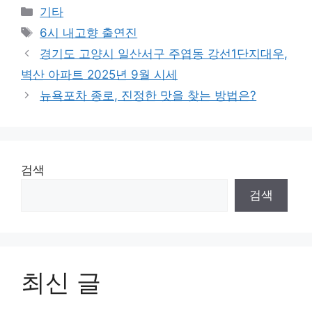
Categories
기타
Tags
6시 내고향 출연진
경기도 고양시 일산서구 주엽동 강선1단지대우,
벽산 아파트 2025년 9월 시세
뉴욕포차 종로, 진정한 맛을 찾는 방법은?
검색
검색
최신 글