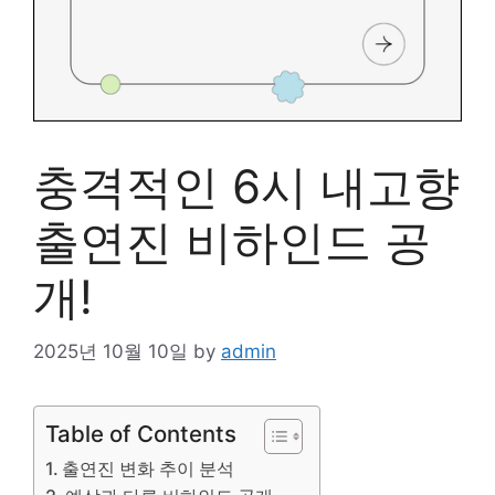
충격적인 6시 내고향
출연진 비하인드 공
개!
2025년 10월 10일
by
admin
Table of Contents
출연진 변화 추이 분석