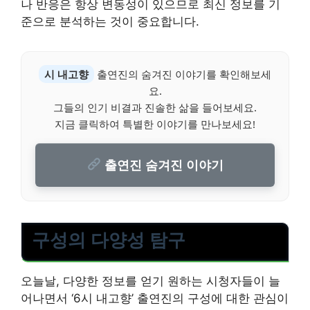
나 반응은 항상 변동성이 있으므로 최신 정보를 기
준으로 분석하는 것이 중요합니다.
시 내고향
출연진의 숨겨진 이야기를 확인해보세
요.
그들의 인기 비결과 진솔한 삶을 들어보세요.
지금 클릭하여 특별한 이야기를 만나보세요!
출연진 숨겨진 이야기
구성의 다양성 탐구
오늘날, 다양한 정보를 얻기 원하는 시청자들이 늘
어나면서 ‘6시 내고향’ 출연진의 구성에 대한 관심이