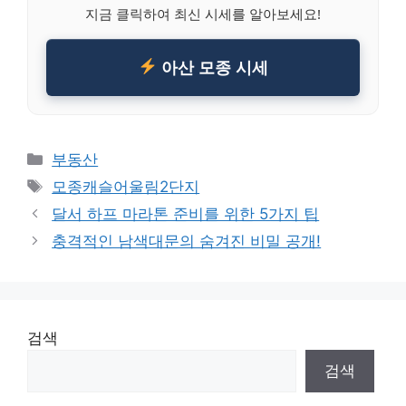
지금 클릭하여 최신 시세를 알아보세요!
아산 모종 시세
Categories
부동산
Tags
모종캐슬어울림2단지
달서 하프 마라톤 준비를 위한 5가지 팁
충격적인 남색대문의 숨겨진 비밀 공개!
검색
검색