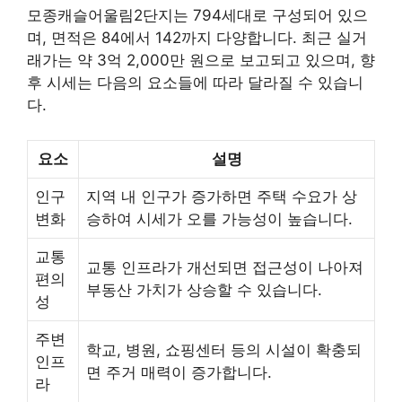
모종캐슬어울림2단지는 794세대로 구성되어 있으
며, 면적은 84에서 142까지 다양합니다. 최근 실거
래가는 약 3억 2,000만 원으로 보고되고 있으며, 향
후 시세는 다음의 요소들에 따라 달라질 수 있습니
다.
요소
설명
인구
지역 내 인구가 증가하면 주택 수요가 상
변화
승하여 시세가 오를 가능성이 높습니다.
교통
교통 인프라가 개선되면 접근성이 나아져
편의
부동산 가치가 상승할 수 있습니다.
성
주변
학교, 병원, 쇼핑센터 등의 시설이 확충되
인프
면 주거 매력이 증가합니다.
라