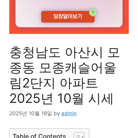
충청남도 아산시 모
종동 모종캐슬어울
림2단지 아파트
2025년 10월 시세
2025년 10월 18일
by
admin
Table of Contents