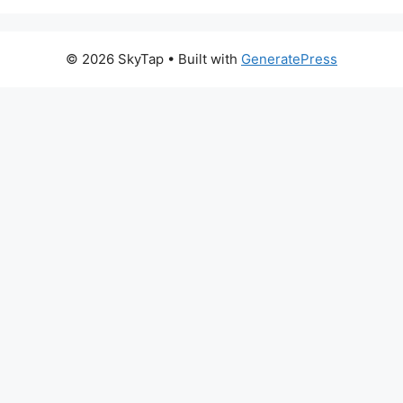
© 2026 SkyTap
• Built with
GeneratePress