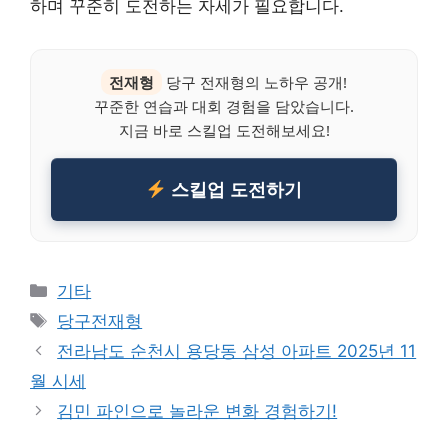
하며 꾸준히 도전하는 자세가 필요합니다.
전재형
당구 전재형의 노하우 공개!
꾸준한 연습과 대회 경험을 담았습니다.
지금 바로 스킬업 도전해보세요!
스킬업 도전하기
Categories
기타
Tags
당구전재형
전라남도 순천시 용당동 삼성 아파트 2025년 11
월 시세
김민 파인으로 놀라운 변화 경험하기!