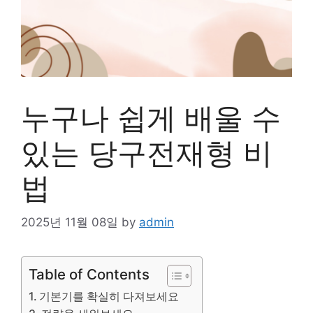
누구나 쉽게 배울 수
있는 당구전재형 비
법
2025년 11월 08일
by
admin
Table of Contents
기본기를 확실히 다져보세요