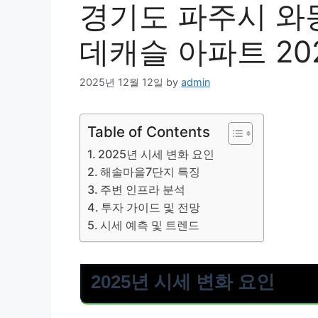
경기도 파주시 와
데캐슬 아파트 20
2025년 12월 12일
by
admin
Table of Contents
2025년 시세 변화 요인
해솔마을7단지 특징
주변 인프라 분석
투자 가이드 및 전망
시세 예측 및 트렌드
2025년 시세 변화 요인