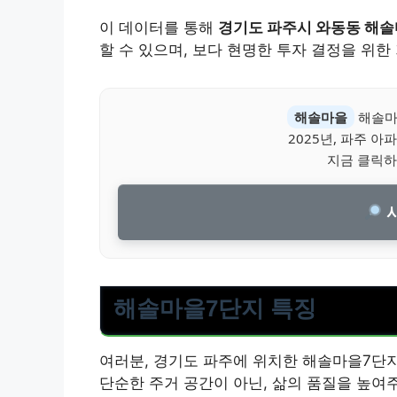
이 데이터를 통해
경기도 파주시 와동동 해
할 수 있으며, 보다 현명한 투자 결정을 위한
해솔마을
해솔마
2025년, 파주 
지금 클릭하
시
해솔마을7단지 특징
여러분, 경기도 파주에 위치한 해솔마을7단
단순한 주거 공간이 아닌, 삶의 품질을 높여