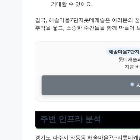
기대할 수 있어요.
결국, 해솔마을7단지롯데캐슬은 여러분의 꿈
추억을 쌓고, 소중한 순간들을 함께 만들어 
해솔마을7단지
롯데캐슬의
지금 바
시
주변 인프라 분석
경기도 파주시 와동동 해솔마을7단지롯데캐슬