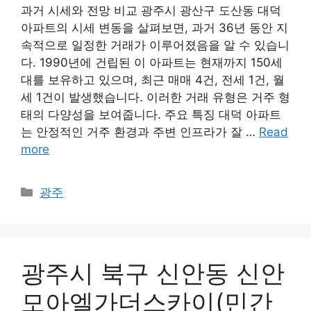
과거 시세와 전망 비교 광주시 광산구 도산동 대덕
아파트의 시세 변동을 살펴보면, 과거 36년 동안 지
속적으로 일정한 거래가 이루어졌음을 알 수 있습니
다. 1990년에 건립된 이 아파트는 현재까지 150세
대를 보유하고 있으며, 최근 매매 4건, 전세 1건, 월
세 1건이 발생했습니다. 이러한 거래 유형은 거주 형
태의 다양성을 보여줍니다. 주요 특징 대덕 아파트
는 안정적인 거주 환경과 주변 인프라가 잘 …
Read
more
Categories
광주
광주시 북구 신안동 신안
모아엘가더스카이(민간