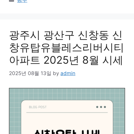
광주
광주시 광산구 신창동 신
창유탑유블레스리버시티
아파트 2025년 8월 시세
2025년 08월 13일
by
admin