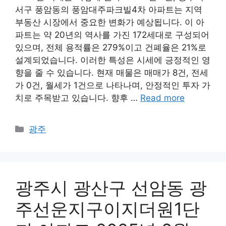
서구 풍암동의 풍암대주파크빌4차 아파트는 지역
부동산 시장에서 중요한 변화가 예상됩니다. 이 아
파트는 약 20년의 역사를 가진 172세대로 구성되어
있으며, 전체 용적률은 279%이고 건폐율은 21%로
설계되었습니다. 이러한 특성은 시세에 긍정적인 영
향을 줄 수 있습니다. 현재 매물은 매매가 8건, 전세
가 0건, 월세가 1건으로 나타나며, 안정적인 투자 가
치로 주목받고 있습니다. 향후 …
Read more
Categories
광주
광주시 광산구 선암동 광
주선운지구이지더원1단