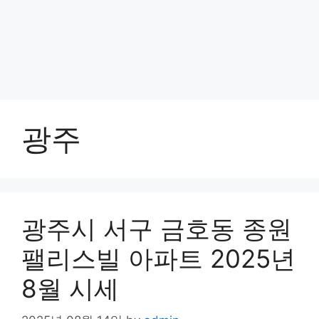
광주
광주시 서구 금호동 종원
팰리스빌 아파트 2025년
8월 시세