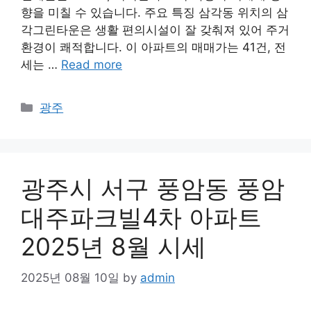
향을 미칠 수 있습니다. 주요 특징 삼각동 위치의 삼
각그린타운은 생활 편의시설이 잘 갖춰져 있어 주거
환경이 쾌적합니다. 이 아파트의 매매가는 41건, 전
세는 …
Read more
Categories
광주
광주시 서구 풍암동 풍암
대주파크빌4차 아파트
2025년 8월 시세
2025년 08월 10일
by
admin