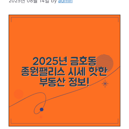
2025년 08월 14일
by
admin