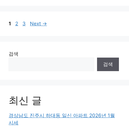
Page
Page
Page
1
2
3
Next
→
검색
검색
최신 글
경상남도 진주시 하대동 일신 아파트 2026년 1월
시세