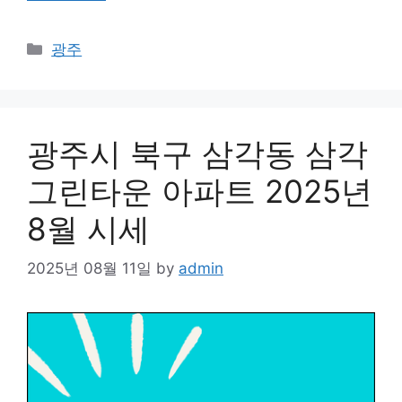
Categories
광주
광주시 북구 삼각동 삼각
그린타운 아파트 2025년
8월 시세
2025년 08월 11일
by
admin