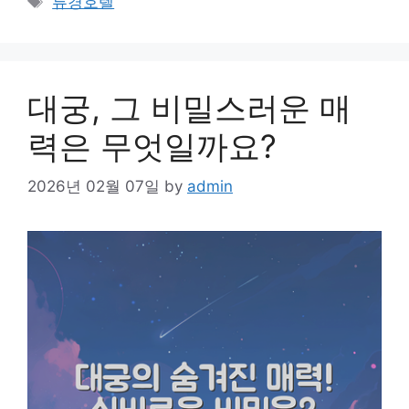
류경호텔
대궁, 그 비밀스러운 매
력은 무엇일까요?
2026년 02월 07일
by
admin