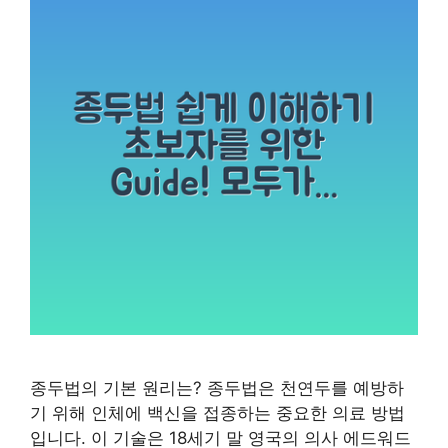
종두법의 기본 원리는? 종두법은 천연두를 예방하
기 위해 인체에 백신을 접종하는 중요한 의료 방법
입니다. 이 기술은 18세기 말 영국의 의사 에드워드