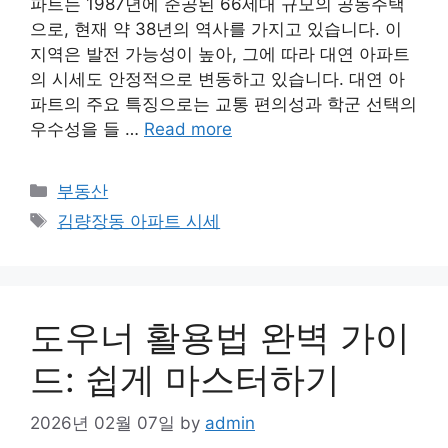
파트는 1987년에 준공된 66세대 규모의 공동주택
으로, 현재 약 38년의 역사를 가지고 있습니다. 이
지역은 발전 가능성이 높아, 그에 따라 대연 아파트
의 시세도 안정적으로 변동하고 있습니다. 대연 아
파트의 주요 특징으로는 교통 편의성과 학군 선택의
우수성을 들 …
Read more
Categories
부동산
Tags
김량장동 아파트 시세
도우너 활용법 완벽 가이
드: 쉽게 마스터하기
2026년 02월 07일
by
admin