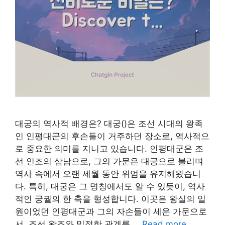
대궁의 역사적 배경은? 대궁()은 조선 시대의 왕족
인 인평대군의 후손들이 거주하던 장소로, 역사적으
로 중요한 의미를 지니고 있습니다. 인평대군은 조
선 인조의 삼남으로, 그의 가문은 대궁으로 불리며
역사 속에서 오랜 세월 동안 위엄을 유지해왔습니
다. 특히, 대궁은 그 명칭에서도 알 수 있듯이, 역사
적인 궁궐의 한 축을 형성합니다. 이곳은 왕실의 일
원이었던 인평대군과 그의 자손들이 세운 가문으로
서, 조선 왕조와 밀접한 관계를 …
Read more