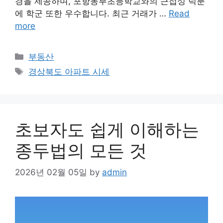
경을 제공하며, 포항동부초등학교와의 근접성 덕분
에 학군 또한 우수합니다. 최근 거래가 …
Read
more
Categories
부동산
Tags
경상북도 아파트 시세
초보자도 쉽게 이해하는
종두법의 모든 것
2026년 02월 05일
by
admin