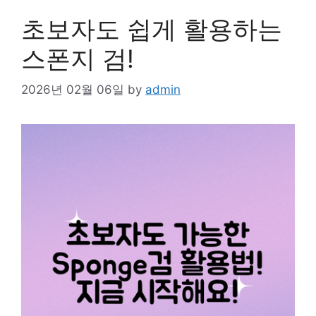
초보자도 쉽게 활용하는
스폰지 검!
2026년 02월 06일
by
admin