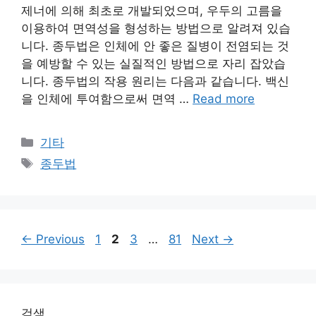
제너에 의해 최초로 개발되었으며, 우두의 고름을
이용하여 면역성을 형성하는 방법으로 알려져 있습
니다. 종두법은 인체에 안 좋은 질병이 전염되는 것
을 예방할 수 있는 실질적인 방법으로 자리 잡았습
니다. 종두법의 작용 원리는 다음과 같습니다. 백신
을 인체에 투여함으로써 면역 …
Read more
Categories
기타
Tags
종두법
Page
Page
Page
Page
←
Previous
1
2
3
…
81
Next
→
검색