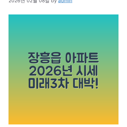
2026년 02월 08일
by
admin