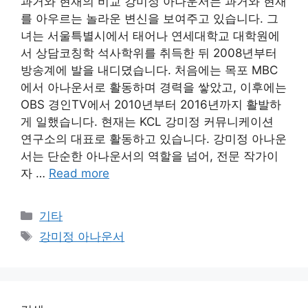
과거와 현재의 비교 강미정 아나운서는 과거와 현재
를 아우르는 놀라운 변신을 보여주고 있습니다. 그
녀는 서울특별시에서 태어나 연세대학교 대학원에
서 상담코칭학 석사학위를 취득한 뒤 2008년부터
방송계에 발을 내디뎠습니다. 처음에는 목포 MBC
에서 아나운서로 활동하며 경력을 쌓았고, 이후에는
OBS 경인TV에서 2010년부터 2016년까지 활발하
게 일했습니다. 현재는 KCL 강미정 커뮤니케이션
연구소의 대표로 활동하고 있습니다. 강미정 아나운
서는 단순한 아나운서의 역할을 넘어, 전문 작가이
자 …
Read more
Categories
기타
Tags
강미정 아나운서