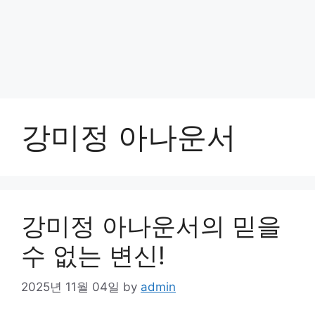
강미정 아나운서
강미정 아나운서의 믿을
수 없는 변신!
2025년 11월 04일
by
admin