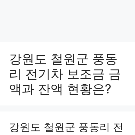
강원도 철원군 풍동
리 전기차 보조금 금
액과 잔액 현황은?
강원도 철원군 풍동리 전