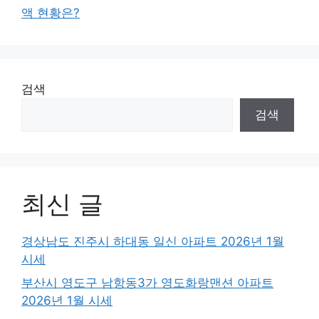
액 현황은?
검색
검색
최신 글
경상남도 진주시 하대동 일신 아파트 2026년 1월
시세
부산시 영도구 남항동3가 영도화랑맨션 아파트
2026년 1월 시세