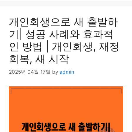
개인회생으로 새 출발하
기| 성공 사례와 효과적
인 방법 | 개인회생, 재정
회복, 새 시작
2025년 04월 17일
by
admin