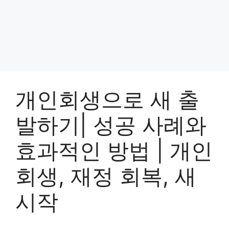
개인회생으로 새 출
발하기| 성공 사례와
효과적인 방법 | 개인
회생, 재정 회복, 새
시작