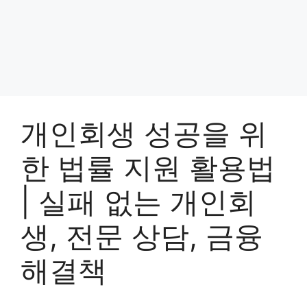
개인회생 성공을 위
한 법률 지원 활용법
| 실패 없는 개인회
생, 전문 상담, 금융
해결책