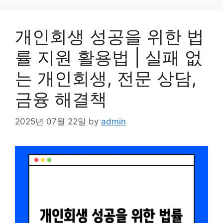
개인회생 성공을 위한 법
률 지원 활용법 | 실패 없
는 개인회생, 전문 상담,
금융 해결책
2025년 07월 22일
by
admin