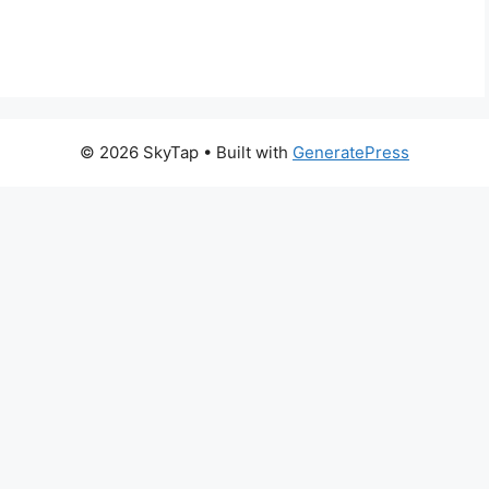
© 2026 SkyTap
• Built with
GeneratePress