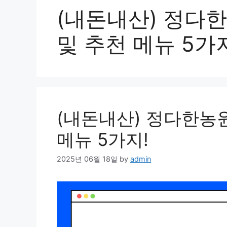
(내돈내산) 정다
및 추천 메뉴 5가
(내돈내산) 정다한농원
메뉴 5가지!
2025년 06월 18일
by
admin