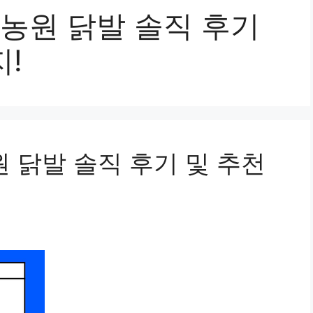
한농원 닭발 솔직 후기
지!
 닭발 솔직 후기 및 추천