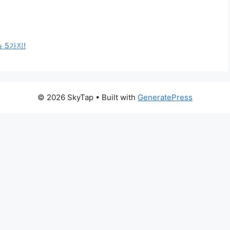
 5가지!
© 2026 SkyTap
• Built with
GeneratePress