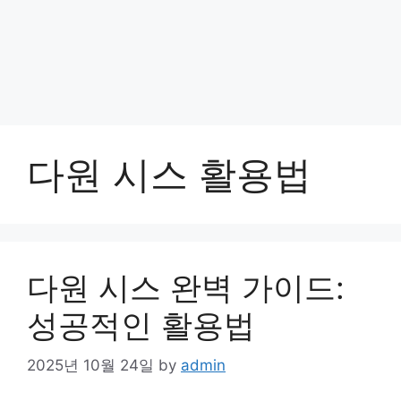
다원 시스 활용법
다원 시스 완벽 가이드:
성공적인 활용법
2025년 10월 24일
by
admin