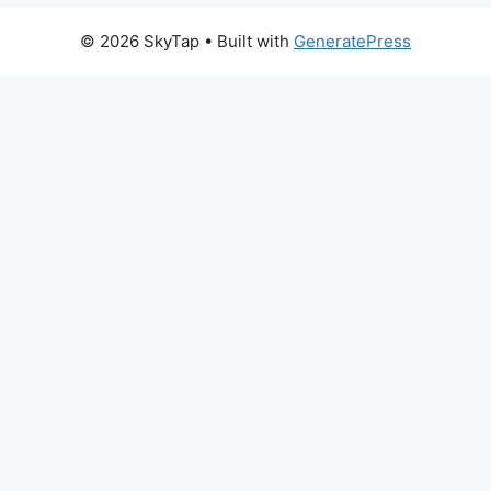
© 2026 SkyTap
• Built with
GeneratePress