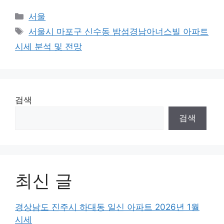
Categories
서울
Tags
서울시 마포구 신수동 밤섬경남아너스빌 아파트
시세 분석 및 전망
검색
검색
최신 글
경상남도 진주시 하대동 일신 아파트 2026년 1월
시세