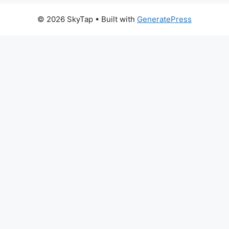
© 2026 SkyTap
• Built with
GeneratePress