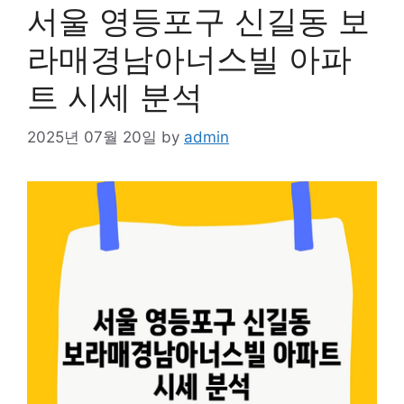
서울 영등포구 신길동 보
라매경남아너스빌 아파
트 시세 분석
2025년 07월 20일
by
admin