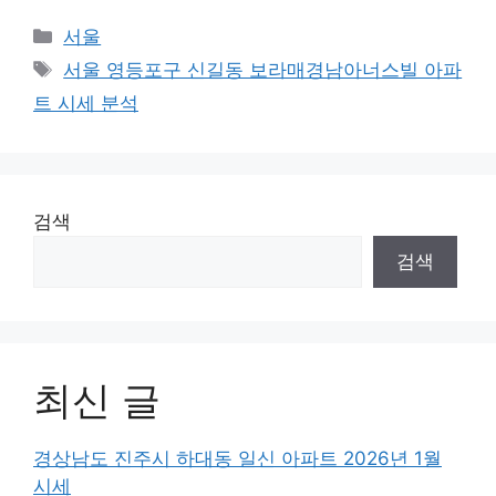
Categories
서울
Tags
서울 영등포구 신길동 보라매경남아너스빌 아파
트 시세 분석
검색
검색
최신 글
경상남도 진주시 하대동 일신 아파트 2026년 1월
시세