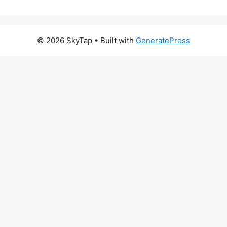
© 2026 SkyTap
• Built with
GeneratePress