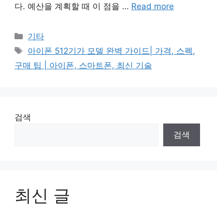
다. 예산을 계획할 때 이 점을 …
Read more
Categories
기타
Tags
아이폰 512기가 모델 완벽 가이드| 가격, 스펙,
구매 팁 | 아이폰, 스마트폰, 최신 기술
검색
검색
최신 글