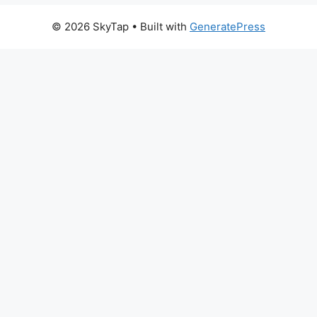
© 2026 SkyTap
• Built with
GeneratePress