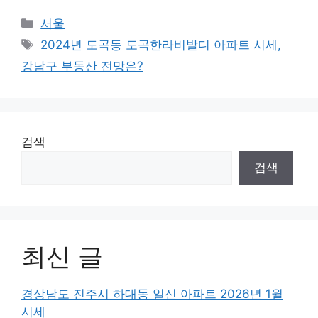
Categories
서울
Tags
2024년 도곡동 도곡한라비발디 아파트 시세,
강남구 부동산 전망은?
검색
검색
최신 글
경상남도 진주시 하대동 일신 아파트 2026년 1월
시세