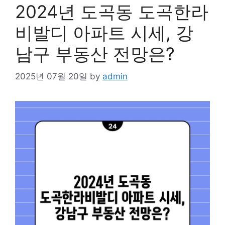
2024년 도곡동 도곡한라
비발디 아파트 시세, 강
남구 부동산 전망은?
2025년 07월 20일
by
admin