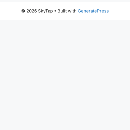
© 2026 SkyTap
• Built with
GeneratePress