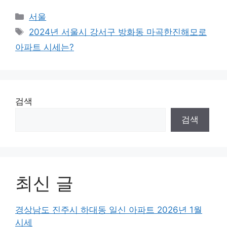
Categories
서울
Tags
2024년 서울시 강서구 방화동 마곡한진해모로
아파트 시세는?
검색
검색
최신 글
경상남도 진주시 하대동 일신 아파트 2026년 1월
시세