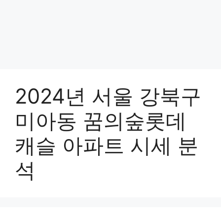
2024년 서울 강북구
미아동 꿈의숲롯데
캐슬 아파트 시세 분
석