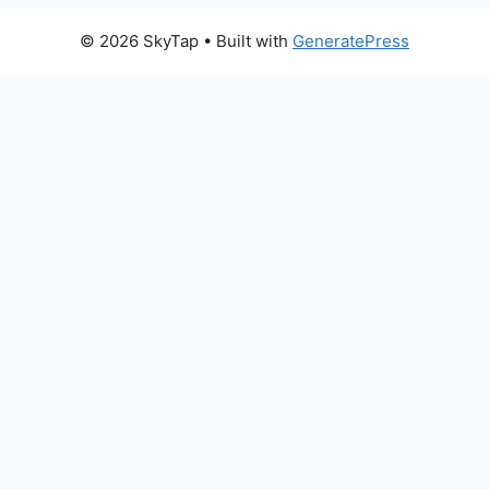
© 2026 SkyTap
• Built with
GeneratePress