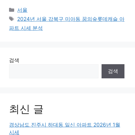
Categories
서울
Tags
2024년 서울 강북구 미아동 꿈의숲롯데캐슬 아
파트 시세 분석
검색
검색
최신 글
경상남도 진주시 하대동 일신 아파트 2026년 1월
시세