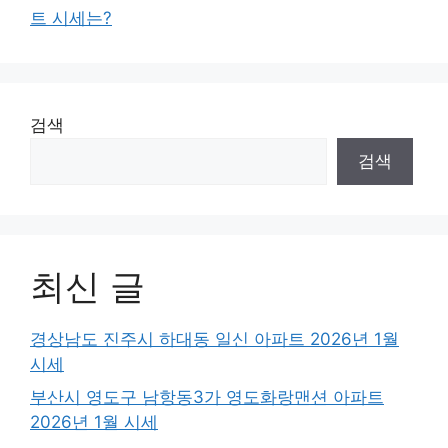
트 시세는?
검색
검색
최신 글
경상남도 진주시 하대동 일신 아파트 2026년 1월
시세
부산시 영도구 남항동3가 영도화랑맨션 아파트
2026년 1월 시세