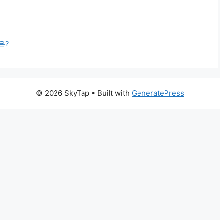
은?
© 2026 SkyTap
• Built with
GeneratePress