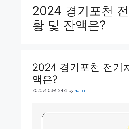
2024 경기포천 전
황 및 잔액은?
2024 경기포천 전기차
액은?
2025년 03월 24일
by
admin