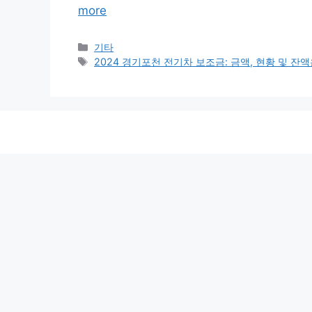
more
Categories
기타
Tags
2024 경기포천 전기차 보조금: 금액, 현황 및 잔액