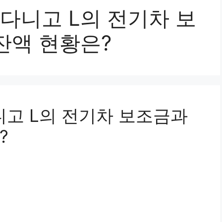
 다니고 L의 전기차 보
잔액 현황은?
니고 L의 전기차 보조금과
?