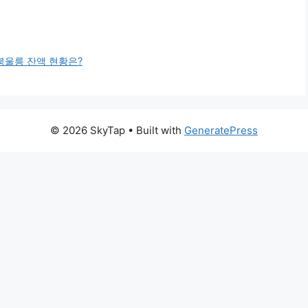
북울릉 잔액 현황은?
© 2026 SkyTap
• Built with
GeneratePress