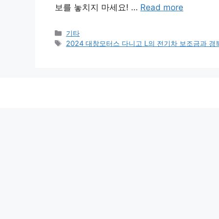
보를 놓치지 마세요! …
Read more
Categories
기타
Tags
2024 대창모터스 다니고 L의 전기차 보조금과 경