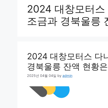
2024 대창모터스
조금과 경북울릉 
2024 대창모터스 다
경북울릉 잔액 현황은
2025년 04월 04일
by
admin