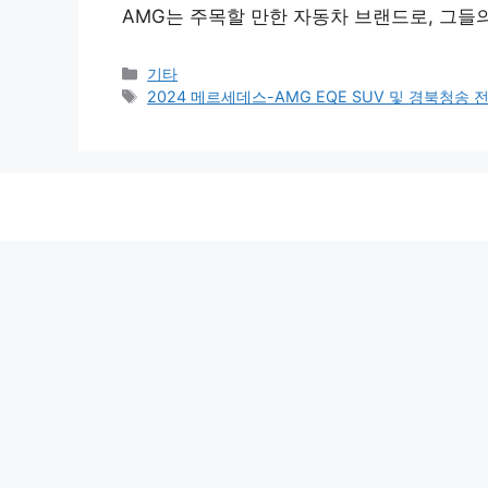
AMG는 주목할 만한 자동차 브랜드로, 그들
Categories
기타
Tags
2024 메르세데스-AMG EQE SUV 및 경북청송