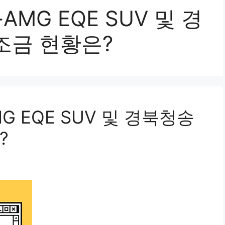
AMG EQE SUV 및 경
조금 현황은?
G EQE SUV 및 경북청송
?