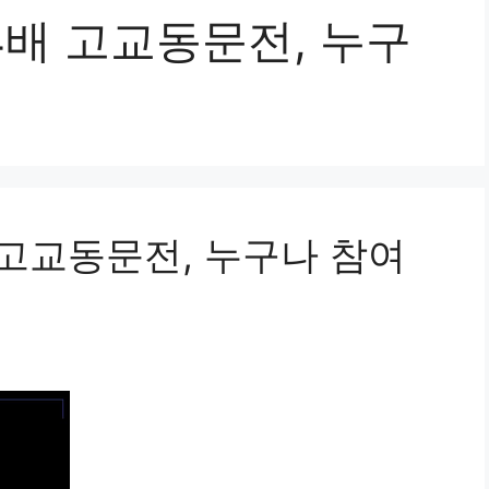
24배 고교동문전, 누구
배 고교동문전, 누구나 참여