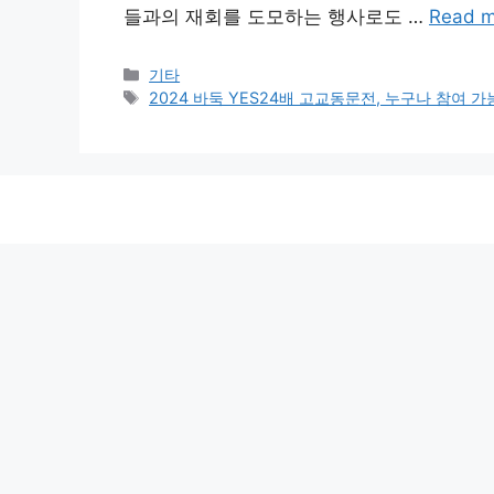
들과의 재회를 도모하는 행사로도 …
Read m
Categories
기타
Tags
2024 바둑 YES24배 고교동문전, 누구나 참여 가