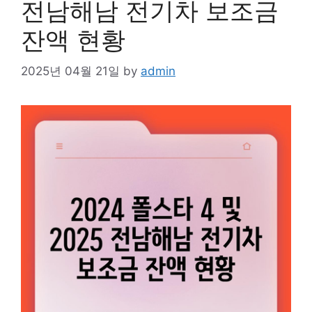
전남해남 전기차 보조금
잔액 현황
2025년 04월 21일
by
admin