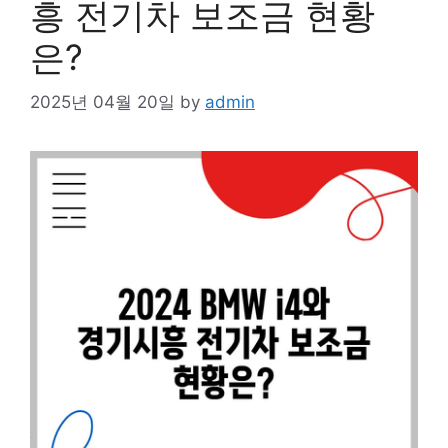
흥 전기차 보조금 현황
은?
2025년 04월 20일
by
admin